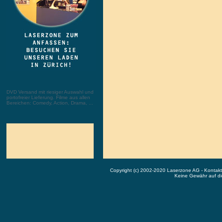
DVD Versand mit riesiger Auswahl und
portofreier Lieferung. Filme aus allen
Bereichen: Comedy, Action, Drama, ...
Copyright (c) 2002-2020 Laserzone AG - Kontak
Keine Gewähr auf die