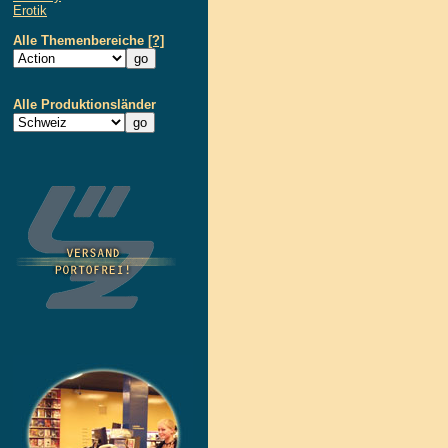
Erotik
Alle Themenbereiche
[?]
Alle Produktionsländer