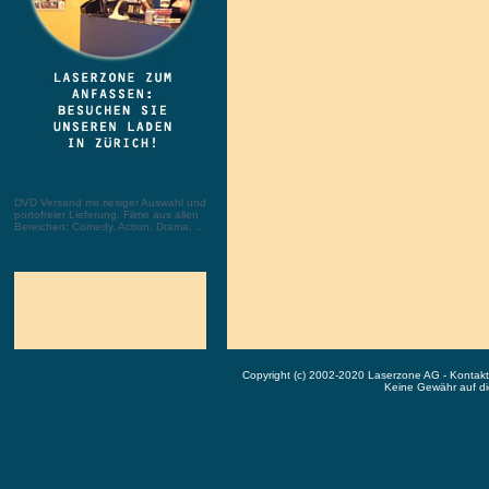
DVD Versand mit riesiger Auswahl und
portofreier Lieferung. Filme aus allen
Bereichen: Comedy, Action, Drama, ...
Copyright (c) 2002-2020 Laserzone AG - Kontak
Keine Gewähr auf die