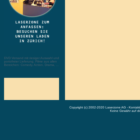
DVD Versand mit riesiger Auswahl und
portofreier Lieferung. Filme aus allen
Bereichen: Comedy, Action, Drama, ...
Copyright (c) 2002-2020 Laserzone AG - Kontak
Keine Gewähr auf die