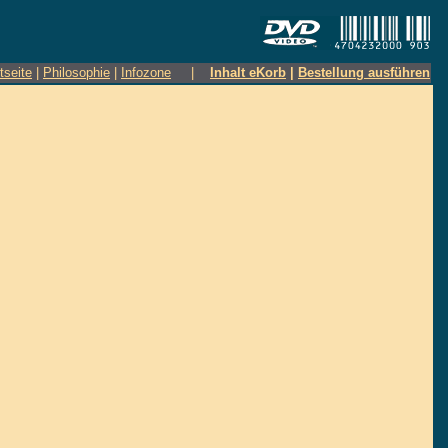
tseite
|
Philosophie
|
Infozone
|
Inhalt eKorb
|
Bestellung ausführen