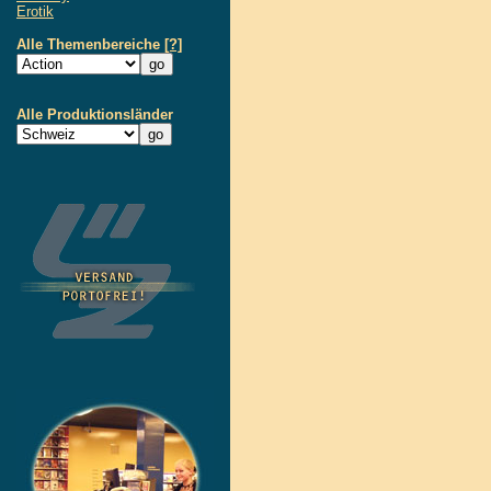
Erotik
Alle Themenbereiche
[?]
Alle Produktionsländer