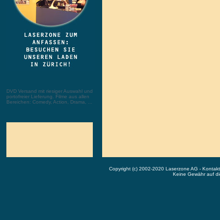
DVD Versand mit riesiger Auswahl und
portofreier Lieferung. Filme aus allen
Bereichen: Comedy, Action, Drama, ...
Copyright (c) 2002-2020 Laserzone AG - Kontak
Keine Gewähr auf die