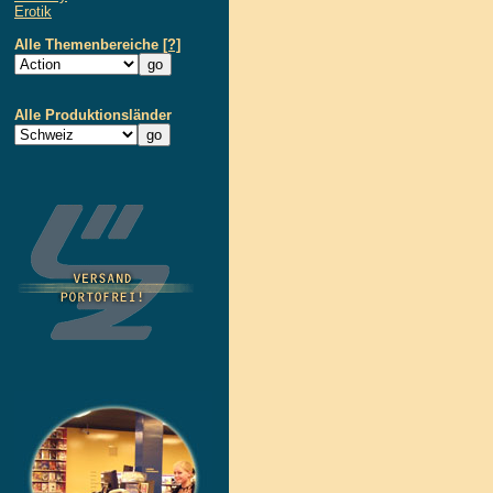
Erotik
Alle Themenbereiche
[?]
Alle Produktionsländer