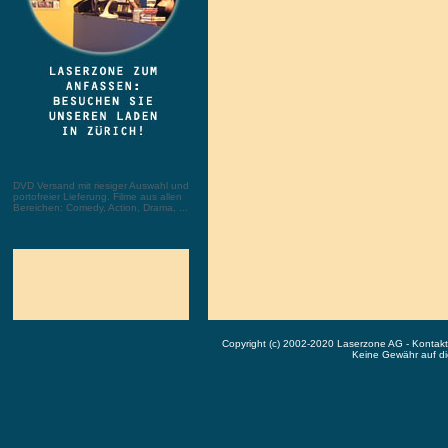
DVD Versand mit riesiger Auswahl und
portofreier Lieferung. Filme aus allen
Bereichen: Comedy, Action, Drama, ...
Copyright (c) 2002-2020 Laserzone AG - Kontak
Keine Gewähr auf die