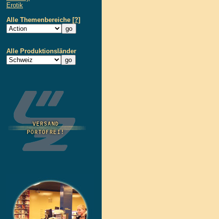
Erotik
Alle Themenbereiche
[?]
Alle Produktionsländer