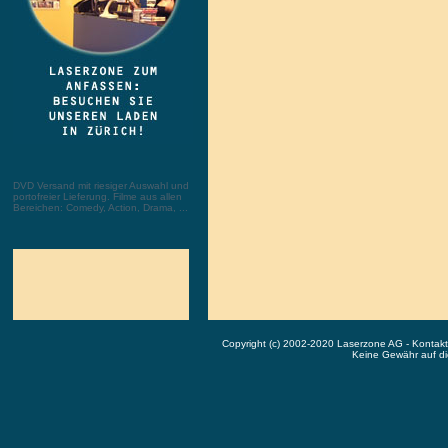
DVD Versand mit riesiger Auswahl und
portofreier Lieferung. Filme aus allen
Bereichen: Comedy, Action, Drama, ...
Copyright (c) 2002-2020 Laserzone AG - Kontak
Keine Gewähr auf die