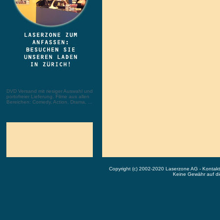
DVD Versand mit riesiger Auswahl und
portofreier Lieferung. Filme aus allen
Bereichen: Comedy, Action, Drama, ...
Copyright (c) 2002-2020 Laserzone AG - Kontak
Keine Gewähr auf die