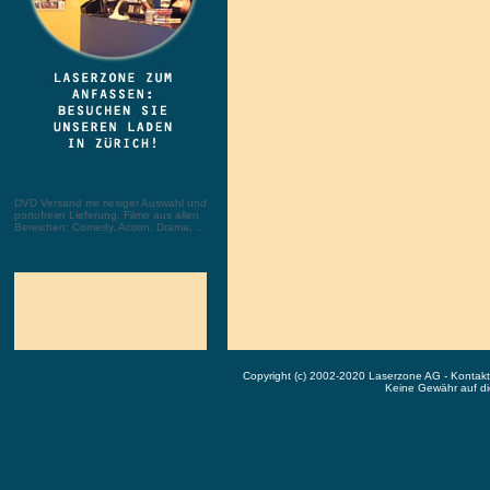
DVD Versand mit riesiger Auswahl und
portofreier Lieferung. Filme aus allen
Bereichen: Comedy, Action, Drama, ...
Copyright (c) 2002-2020 Laserzone AG - Kontak
Keine Gewähr auf die