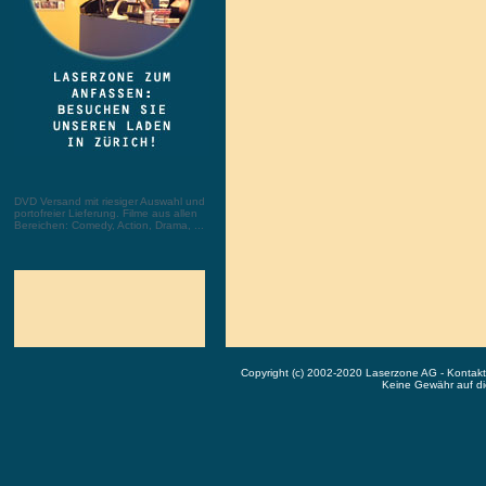
DVD Versand mit riesiger Auswahl und
portofreier Lieferung. Filme aus allen
Bereichen: Comedy, Action, Drama, ...
Copyright (c) 2002-2020 Laserzone AG - Kontak
Keine Gewähr auf die