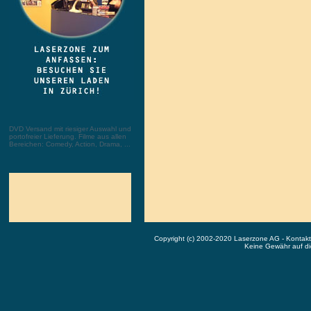
DVD Versand mit riesiger Auswahl und
portofreier Lieferung. Filme aus allen
Bereichen: Comedy, Action, Drama, ...
Copyright (c) 2002-2020 Laserzone AG - Kontak
Keine Gewähr auf die