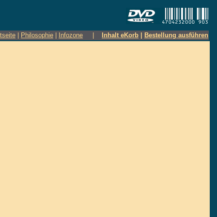
tseite
|
Philosophie
|
Infozone
|
Inhalt eKorb
|
Bestellung ausführen