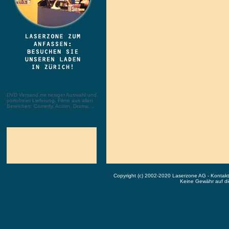
DVD Versand mit riesiger Auswahl und
portofreier Lieferung. Filme aus allen
Bereichen: Comedy, Action, Drama, ...
Copyright (c) 2002-2020 Laserzone AG - Kontak
Keine Gewähr auf die