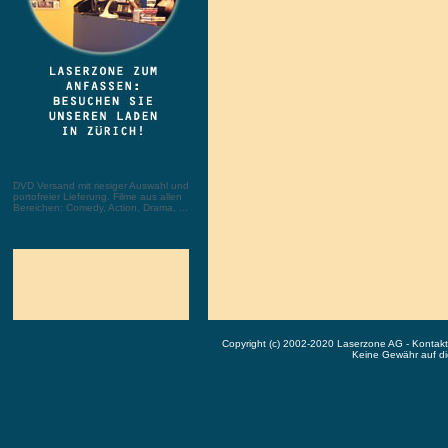
DVD Versand mit riesiger Auswahl und
portofreier Lieferung. Filme aus allen
Bereichen: Comedy, Action, Drama, ...
Copyright (c) 2002-2020 Laserzone AG - Kontak
Keine Gewähr auf die