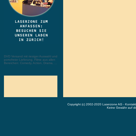
DVD Versand mit riesiger Auswahl und
portofreier Lieferung. Filme aus allen
Bereichen: Comedy, Action, Drama, ...
Copyright (c) 2002-2020 Laserzone AG - Kontak
Keine Gewähr auf die