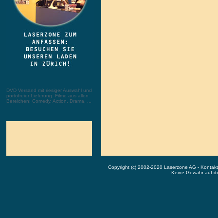
DVD Versand mit riesiger Auswahl und
portofreier Lieferung. Filme aus allen
Bereichen: Comedy, Action, Drama, ...
Copyright (c) 2002-2020 Laserzone AG - Kontak
Keine Gewähr auf die