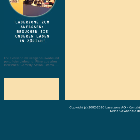
DVD Versand mit riesiger Auswahl und
portofreier Lieferung. Filme aus allen
Bereichen: Comedy, Action, Drama, ...
Copyright (c) 2002-2020 Laserzone AG - Kontak
Keine Gewähr auf die