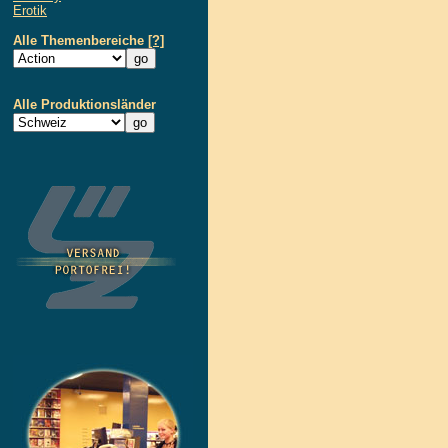
Erotik
Alle Themenbereiche
[?]
Alle Produktionsländer