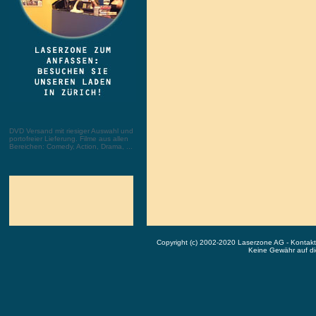
DVD Versand mit riesiger Auswahl und
portofreier Lieferung. Filme aus allen
Bereichen: Comedy, Action, Drama, ...
Copyright (c) 2002-2020 Laserzone AG - Kontak
Keine Gewähr auf die