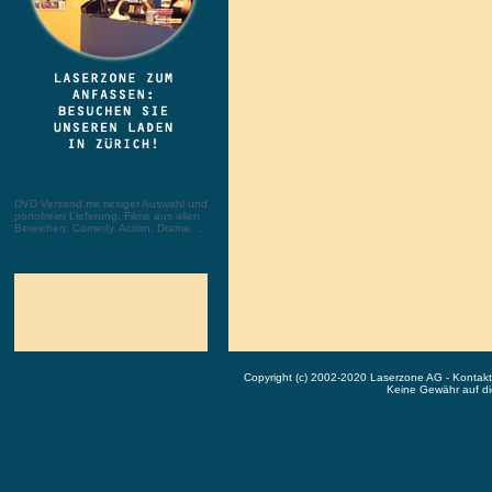
DVD Versand mit riesiger Auswahl und
portofreier Lieferung. Filme aus allen
Bereichen: Comedy, Action, Drama, ...
Copyright (c) 2002-2020 Laserzone AG - Kontak
Keine Gewähr auf die