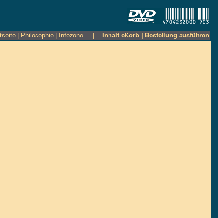
tseite
|
Philosophie
|
Infozone
|
Inhalt eKorb
|
Bestellung ausführen