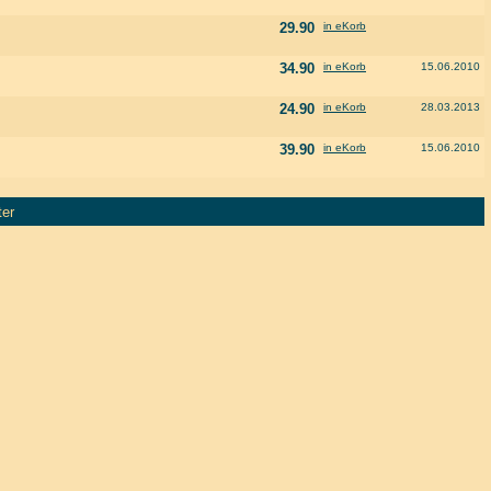
29.90
in eKorb
34.90
in eKorb
15.06.2010
24.90
in eKorb
28.03.2013
39.90
in eKorb
15.06.2010
ter