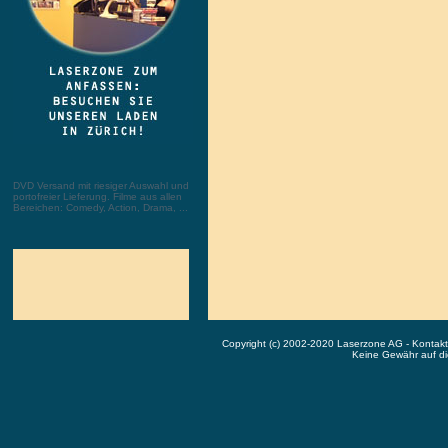
DVD Versand mit riesiger Auswahl und
portofreier Lieferung. Filme aus allen
Bereichen: Comedy, Action, Drama, ...
Copyright (c) 2002-2020 Laserzone AG - Kontak
Keine Gewähr auf die