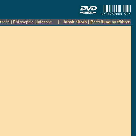
tseite
|
Philosophie
|
Infozone
|
Inhalt eKorb
|
Bestellung ausführen