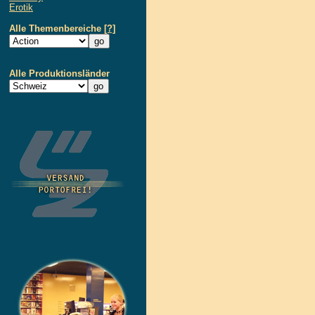
Erotik
Alle Themenbereiche
[?]
Alle Produktionsländer