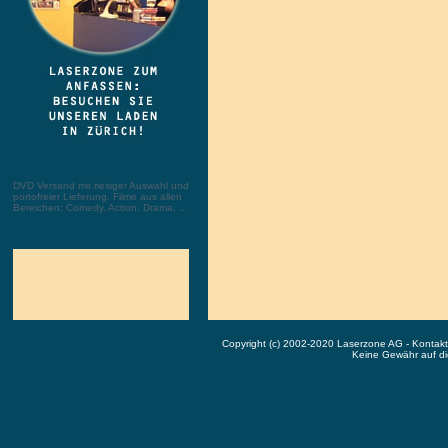
DVD Versand mit riesiger Auswahl und
portofreier Lieferung. Filme aus allen
Bereichen: Comedy, Action, Drama, ...
Copyright (c) 2002-2020 Laserzone AG - Kontak
Keine Gewähr auf die