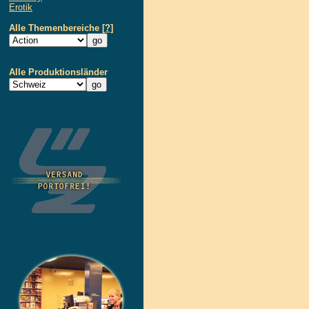
Erotik
Alle Themenbereiche
[?]
Alle Produktionsländer