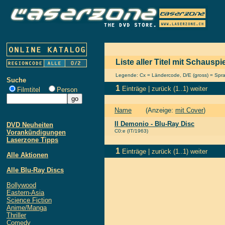
Liste aller Titel mit Schauspi
Legende: Cx = Ländercode, D/E (gross) = Sprach
Suche
1
Einträge |
zurück
(1..1)
weiter
Filmtitel
Person
Name
(Anzeige:
mit Cover
)
Il Demonio - Blu-Ray Disc
DVD Neuheiten
C0:e (IT/1963)
Vorankündigungen
Laserzone Tipps
1
Einträge |
zurück
(1..1)
weiter
Alle Aktionen
Alle Blu-Ray Discs
Bollywood
Eastern-Asia
Science Fiction
Anime/Manga
Thriller
Comedy