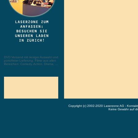
DVD Versand mit riesiger Auswahl und
portofreier Lieferung. Filme aus allen
Bereichen: Comedy, Action, Drama, ...
Copyright (c) 2002-2020 Laserzone AG - Kontak
Keine Gewähr auf die