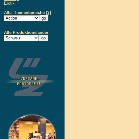
Erotik
Alle Themenbereiche
[?]
Alle Produktionsländer