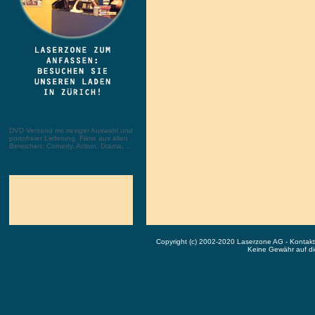
DVD Versand mit riesiger Auswahl und
portofreier Lieferung. Filme aus allen
Bereichen: Comedy, Action, Drama, ...
Copyright (c) 2002-2020 Laserzone AG - Kontak
Keine Gewähr auf die