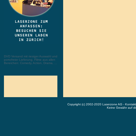
DVD Versand mit riesiger Auswahl und
portofreier Lieferung. Filme aus allen
Bereichen: Comedy, Action, Drama, ...
Copyright (c) 2002-2020 Laserzone AG - Kontak
Keine Gewähr auf die