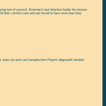
ing test of survival. Boorman's taut direction builds the tension
nd their comfort zone and are forced to face more than they
t, kann sie auch auf europäischen Playern abgespielt werden!
tain yourself!