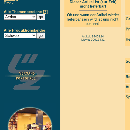
Dieser Artikel ist (zur Zeit)
Erotik
nicht lieferbar!
Alle Themenbereiche
[?]
Ob und wann der Artikel wieder
Ge
lieferbar sein wird ist uns nicht
bekannt.
Pr
Alle Produktionsländer
Artikel: 1445824
He
Movie: 90017431
Sc
Re
Au
Sp