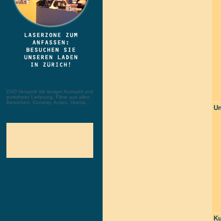
DVD Versand mit riesiger Auswahl und
portofreier Lieferung. Filme aus allen
Bereichen: Comedy, Action, Drama, ...
Un
Ku