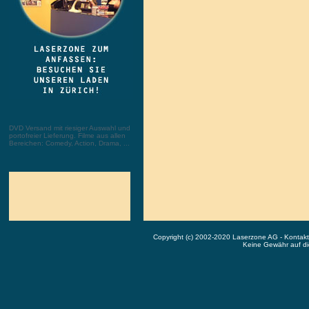
DVD Versand mit riesiger Auswahl und
portofreier Lieferung. Filme aus allen
Bereichen: Comedy, Action, Drama, ...
Copyright (c) 2002-2020 Laserzone AG - Kontak
Keine Gewähr auf die