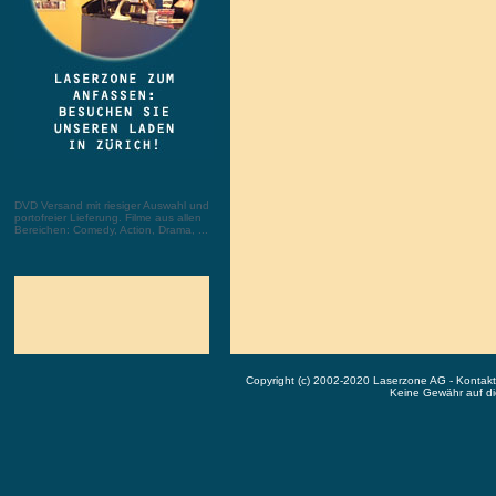
DVD Versand mit riesiger Auswahl und
portofreier Lieferung. Filme aus allen
Bereichen: Comedy, Action, Drama, ...
Copyright (c) 2002-2020 Laserzone AG - Kontak
Keine Gewähr auf die