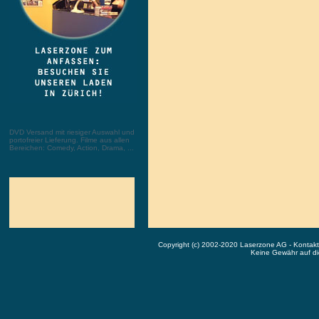
DVD Versand mit riesiger Auswahl und
portofreier Lieferung. Filme aus allen
Bereichen: Comedy, Action, Drama, ...
Copyright (c) 2002-2020 Laserzone AG - Kontak
Keine Gewähr auf die