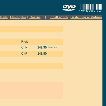
tseite
|
Philosophie
|
Infozone
|
Inhalt eKorb
|
Bestellung ausführen
Preis
CHF
149.90
löschen
CHF
149.90